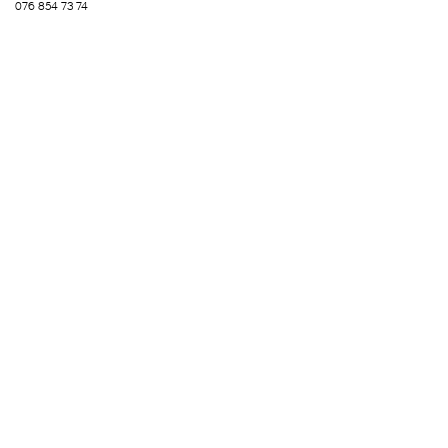
076 854 73 74