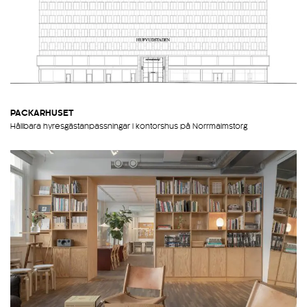
PACKARHUSET
Hållbara hyresgästanpassningar i kontorshus på Norrmalmstorg