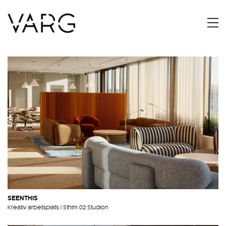
SEENTHIS
Kreativ arbetsplats i Sthlm 02 Studion