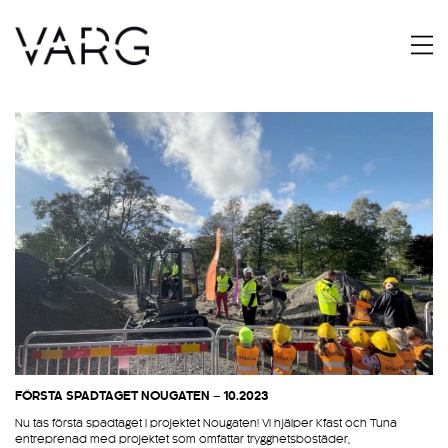
FÖRSTA SPADTAGET NOUGATEN – 10.2023
Nu tas första spadtaget i projektet Nougaten! Vi hjälper Kfast och Tuna
entreprenad med projektet som omfattar trygghetsbostäder,