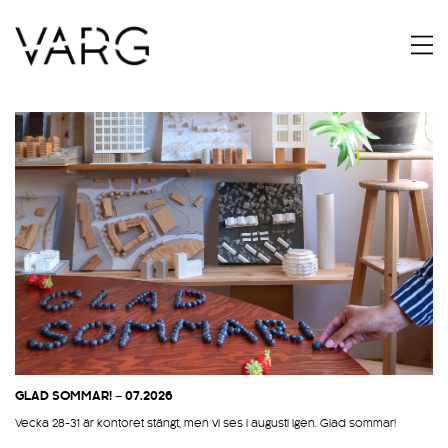
GLAD SOMMAR! – 07.2026
Vecka 28-31 är kontoret stängt, men vi ses i augusti igen. Glad sommar!