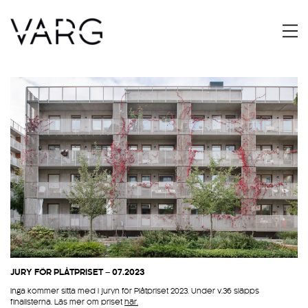
JURY FÖR PLÅTPRISET – 07.2023
Inga kommer sitta med i juryn för Plåtpriset 2023. Under v.36 släpps
finalisterna. Läs mer om priset
här.