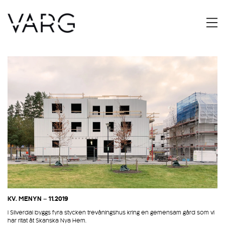
KV. MENYN – 11.2019
I Silverdal byggs fyra stycken trevåningshus kring en gemensam gård som vi
har ritat åt Skanska Nya Hem.