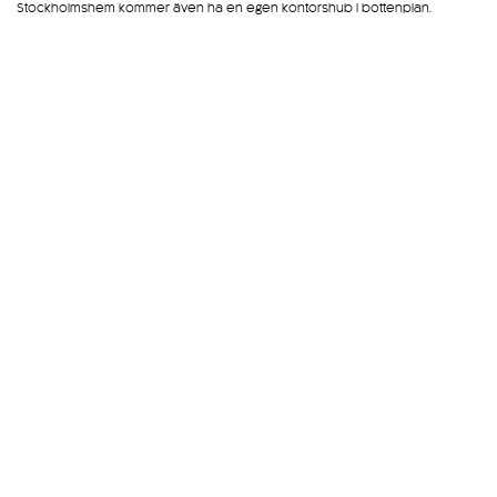
Stockholmshem kommer även ha en egen kontorshub i bottenplan.