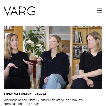
STHLM 02 STUDION – 09.2022
Vi berättar mer om Sthlm 02 Studion i en intervju på Sthlm 02:s
hemsida. Filmen ser ni
här
!