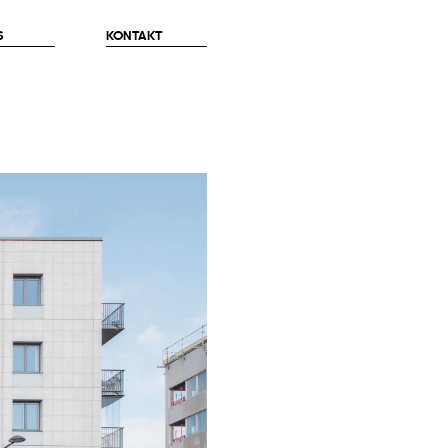
S
KONTAKT