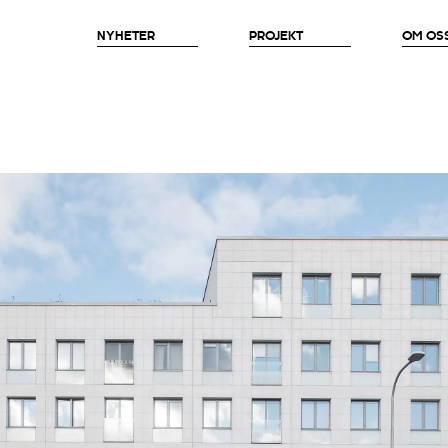
NYHETER
PROJEKT
OM OS