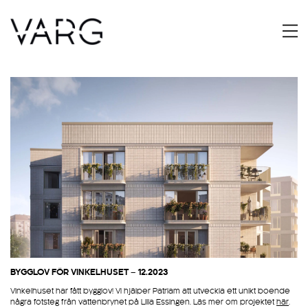
BYGGLOV FÖR VINKELHUSET – 12.2023
Vinkelhuset har fått bygglov! Vi hjälper Patriam att utveckla ett unikt boende
några fotsteg från vattenbrynet på Lilla Essingen. Läs mer om projektet
här
.