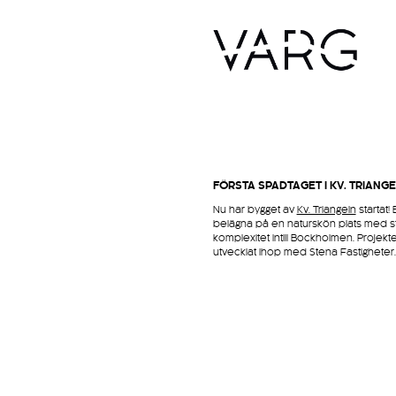
FÖRSTA SPADTAGET I KV. TRIANGE
Nu har bygget av
Kv. Triangeln
startat!
belägna på en naturskön plats med s
komplexitet intill Bockholmen. Projekte
utvecklat ihop med Stena Fastigheter.